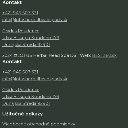
Kontakt
+421 945 507 331
info@lotusherbalheadspads.sk
Gradus Residence,
Ulica Biskupa Kondého 179,
Dunajská Streda 92901
2024 ©LOTUS Herbal Head Spa DS | Web:
BEST360.sk
Kontakt
+421 945 507 331
info@lotusherbalheadspads.sk
Gradus Residence,
Ulica Biskupa Kondého 179,
Dunajská Streda 92901
Užitočné odkazy
Všeobecné obchodné podmienky