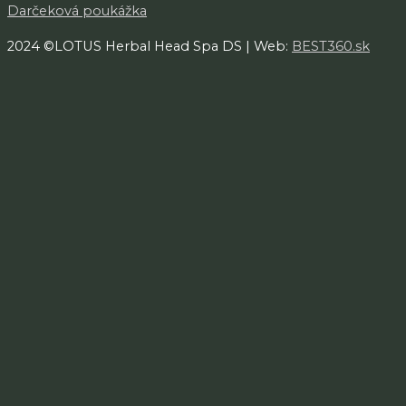
Darčeková poukážka
2024 ©LOTUS Herbal Head Spa DS | Web:
BEST360.sk