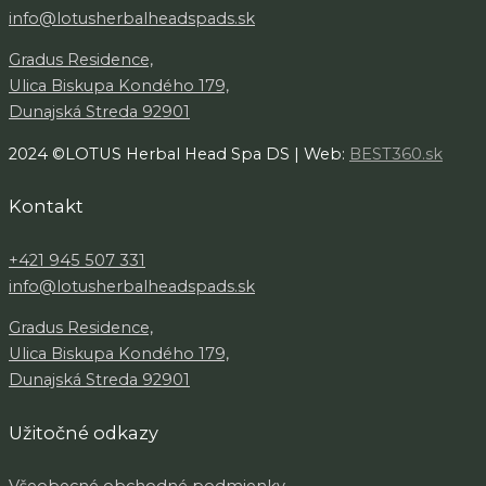
info@lotusherbalheadspads.sk
Gradus Residence,
Ulica Biskupa Kondého 179,
Dunajská Streda 92901
2024 ©LOTUS Herbal Head Spa DS | Web:
BEST360.sk
Kontakt
+421 945 507 331
info@lotusherbalheadspads.sk
Gradus Residence,
Ulica Biskupa Kondého 179,
Dunajská Streda 92901
Užitočné odkazy