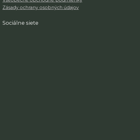
Všeobecné obchodné podmienky
Zásady ochrany osobných údajov
Sociálne siete