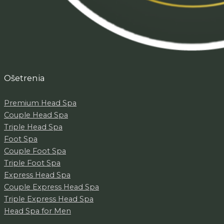
Ošetrenia
Premium Head Spa
Couple Head Spa
Triple Head Spa
Foot Spa
Couple Foot Spa
Triple Foot Spa
Express Head Spa
Couple Express Head Spa
Triple Express Head Spa
Head Spa for Men