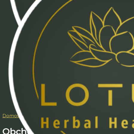
Domov
/ Obchod
Obchod