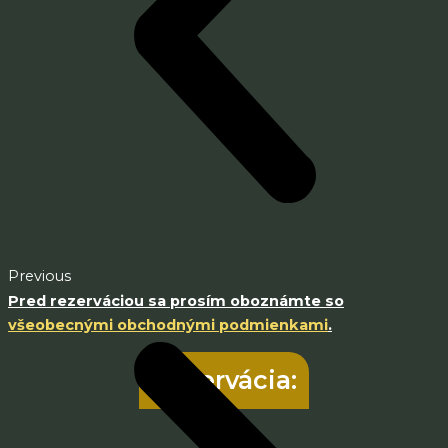
Previous
Pred rezerváciou sa prosím oboznámte so
všeobecnými obchodnými podmienkami
.
Rezervácia: