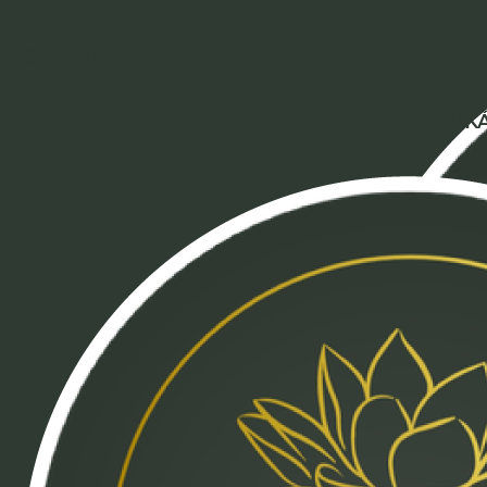
OŠETRENIA
DARČEKOVÁ POUK