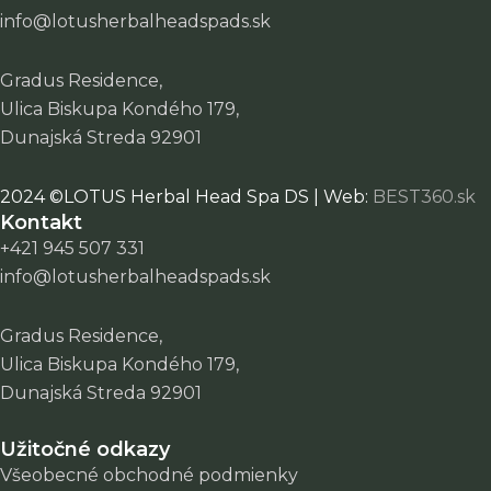
info@lotusherbalheadspads.sk
Gradus Residence,
Ulica Biskupa Kondého 179,
Dunajská Streda 92901
2024 ©LOTUS Herbal Head Spa DS | Web:
BEST360.sk
Kontakt
+421 945 507 331
info@lotusherbalheadspads.sk
Gradus Residence,
Ulica Biskupa Kondého 179,
Dunajská Streda 92901
Užitočné odkazy
Všeobecné obchodné podmienky